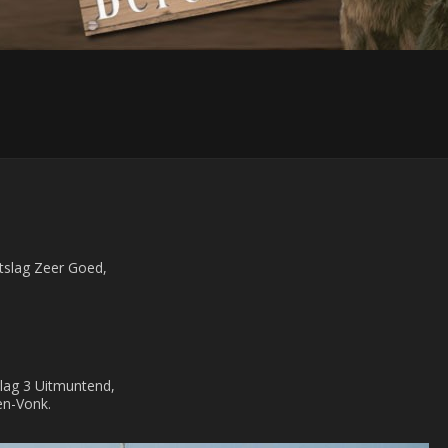
itslag Zeer Goed,
slag 3 Uitmuntend,
en-Vonk.