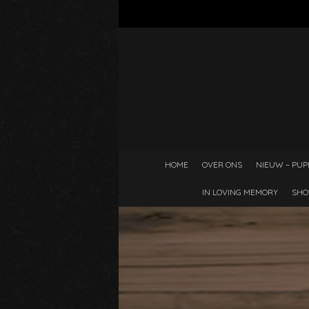
HOME
OVER ONS
NIEUW – PUP
IN LOVING MEMORY
SHO