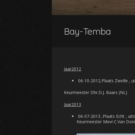
Bay-Temba
Jaar2012
06-10-2012,Plaats Zwolle , u
Keurmeester Dhr.D.J. Baars (NL)
Jaar2013
06-07-2013 ,Plaats Echt , uit
Keurmeester Mevr.C.Van Dor