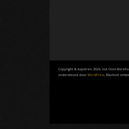
Copyright & kopiëren; 2026, Uut Oons Berehu
ondersteund door
WordPress
. Blackoot ont