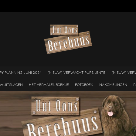
PY PLANNING JUNI 2024
(NIEUW) VERWACHT PUPS LENTE
(NIEUW) VER
WUITSLAGEN
HET VERHALENBOEKJE
FOTOBOEK
NAKOMELINGEN
R