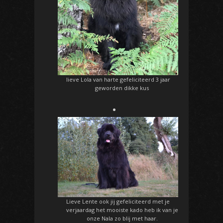
lieve Lola van harte gefeliciteerd 3 jaar
geworden dikke kus
Lieve Lente ook jij gefeliciteerd met je
verjaardag het mooiste kado heb ik van je
onze Nala zo blij met haar.