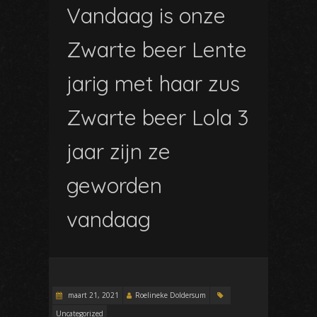
Vandaag is onze
Zwarte beer Lente
jarig met haar zus
Zwarte beer Lola 3
jaar zijn ze
geworden
vandaag
maart 21, 2021
Roelineke Doldersum
Uncategorized