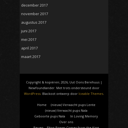
december 2017
november 2017
augustus 2017
juni 2017
mei 2017
april 2017
maart 2017
Copyright & kopiëren; 2026, Uut Oons Berehuus |
Newfoundlander. Met trots ondersteund door
WordPress
. Blackoot ontwerp door
Iceable Themes
.
Home
(nieuw) Verwacht pups Lente
(nieuw) Verwacht pups Nala
Geboorte pups Nala
In Loving Memory
Over ons
Reuen – Elton Power Comes from the King