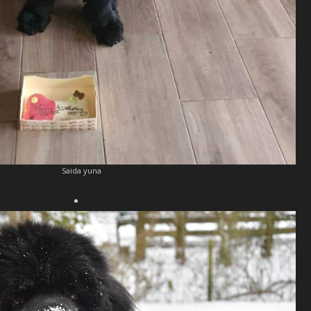
Saida yuna