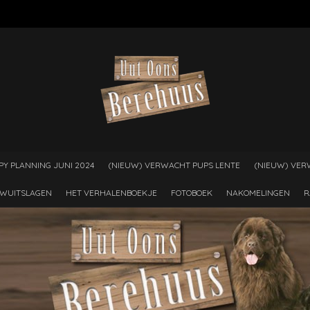
PY PLANNING JUNI 2024
(NIEUW) VERWACHT PUPS LENTE
(NIEUW) VER
WUITSLAGEN
HET VERHALENBOEKJE
FOTOBOEK
NAKOMELINGEN
R