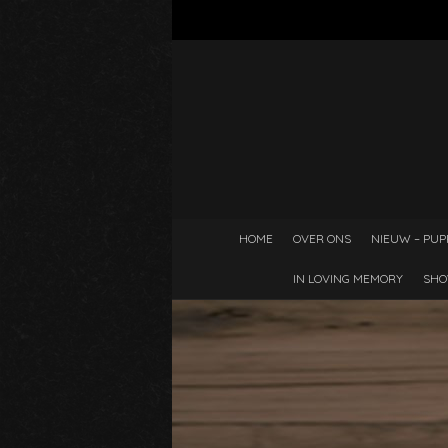
HOME
OVER ONS
NIEUW – PUP
IN LOVING MEMORY
SHO